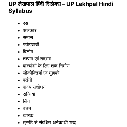
UP लेखपाल हिंदी सिलेबस – UP Lekhpal Hindi
Syllabus
रस
अलंकार
समास
पर्यायवाची
विलोम
तत्सम एवं तदभव
वाक्यांशों के लिए शब्द निर्माण
लोकोक्तियाँ एवं मुहावरे
वर्तनी
वाक्य संशोधन
सन्धियां
लिंग
वचन
कारक
त्रुटि से संबंधित अनेकार्थी शब्द