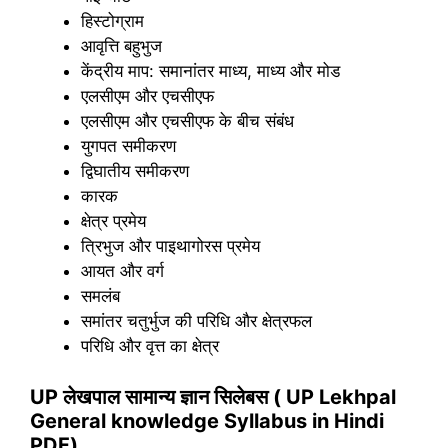
हिस्टोग्राम
आवृत्ति बहुभुज
केंद्रीय माप: समानांतर माध्य, माध्य और मोड
एलसीएम और एचसीएफ
एलसीएम और एचसीएफ के बीच संबंध
युगपत समीकरण
द्विघातीय समीकरण
कारक
क्षेत्र प्रमेय
त्रिभुज और पाइथागोरस प्रमेय
आयत और वर्ग
समलंब
समांतर चतुर्भुज की परिधि और क्षेत्रफल
परिधि और वृत्त का क्षेत्र
UP लेखपाल सामान्य ज्ञान सिलेबस ( UP Lekhpal
General knowledge Syllabus in Hindi
PDF)