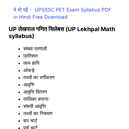
ये भी पढ़ें -
UPSSSC PET Exam Syllabus PDF
in Hindi Free Download
UP लेखपाल गणित सिलेबस (UP Lekhpal Math
syllabus)
संख्या प्रणाली
प्रतिशत
लाभ हानि
आंकड़े
तथ्यों का वर्गीकरण
आवृत्ति
आवृत्ति वितरण
तालिका बनाना
संचयी आवृत्ति
तथ्यों का निरूपण
बार चार्ट
पाई चार्ट