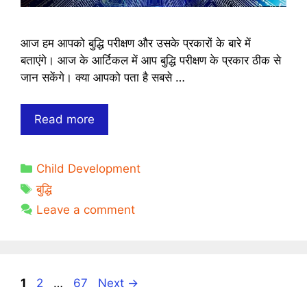
आज हम आपको बुद्धि परीक्षण और उसके प्रकारों के बारे में
बताएंगे। आज के आर्टिकल में आप बुद्धि परीक्षण के प्रकार ठीक से
जान सकेंगे। क्या आपको पता है सबसे …
बुद्धि
Read more
परीक्षण
और
Categories
Child Development
उसके
Tags
प्रकार
बुद्धि
Leave a comment
Page
Page
Page
1
2
…
67
Next
→