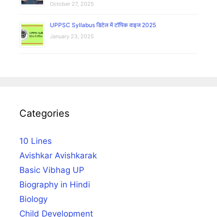
October 27, 2025
UPPSC Syllabus डिटेल में टॉपिक वाइज 2025
January 23, 2025
Categories
10 Lines
Avishkar Avishkarak
Basic Vibhag UP
Biography in Hindi
Biology
Child Development