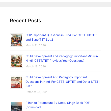
Recent Posts
CDP Important Questions in Hindi For CTET, UPTET
and SuperTET Set 2
March 21, 2026
Child Development and Pedagogy Important MCQ in
Hindi (CTET/TET Previous Year Questions)
March 12, 2026
Child Development And Pedagogy Important
Questions in Hindi For CTET, UPTET and Other STET |
Set 1
October 28, 2025
Plinth to Paramount By Neetu Singh Book PDF
[Download]