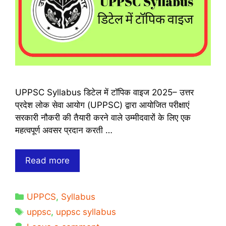
UPPSC Syllabus डिटेल में टॉपिक वाइज 2025– उत्तर
प्रदेश लोक सेवा आयोग (UPPSC) द्वारा आयोजित परीक्षाएं
सरकारी नौकरी की तैयारी करने वाले उम्मीदवारों के लिए एक
महत्वपूर्ण अवसर प्रदान करती …
UPPSC
Read more
Syllabus
डिटेल
Categories
UPPCS
,
Syllabus
में
Tags
टॉपिक
uppsc
,
uppsc syllabus
वाइज